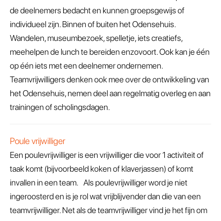
de deelnemers bedacht en kunnen groepsgewijs of
individueel zijn. Binnen of buiten het Odensehuis.
Wandelen, museumbezoek, spelletje, iets creatiefs,
meehelpen de lunch te bereiden enzovoort. Ook kan je één
op één iets met een deelnemer ondernemen.
Teamvrijwilligers denken ook mee over de ontwikkeling van
het Odensehuis, nemen deel aan regelmatig overleg en aan
trainingen of scholingsdagen.
Poule vrijwilliger
Een poulevrijwilliger is een vrijwilliger die voor 1 activiteit of
taak komt (bijvoorbeeld koken of klaverjassen) of komt
invallen in een team. Als poulevrijwilliger word je niet
ingeroosterd en is je rol wat vrijblijvender dan die van een
teamvrijwilliger. Net als de teamvrijwilliger vind je het fijn om